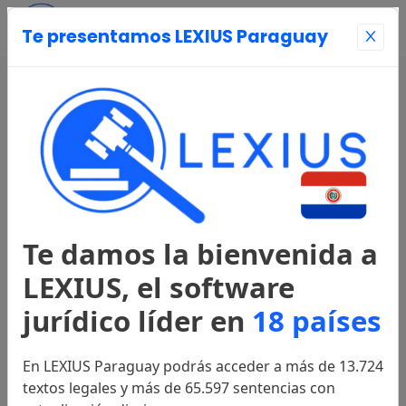
Te presentamos LEXIUS Paraguay
Entrar
Página Principal
Registrarse
Te damos la bienvenida a
Legislación
LEXIUS, el software
jurídico líder en
18 países
Constitución
1992
En LEXIUS Paraguay podrás acceder a más de 13.724
textos legales y más de 65.597 sentencias con